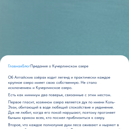
Главная
Блог
Предания о Кучерлинском озере
Об Алтайских озёрах ходит легенд и практически каждое
крупное озеро имеет свою собственную. Не стало
исключением и Кучерлинское озеро.
Есть как минимум два поверья, связанные с этим местом.
Первое гласит, хозяином озера является дух по имени Коль-
Ээзи, обитающий в воде любящий спокойствие и уединение.
Дух не любит, когда его покой нарушают, поэтому прогоняет
бычьим криком всех, кто посмел приблизиться к озеру.
Второе, что каждое полнолуние духи леса оживают и ныряют в