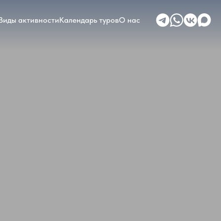
Виды активности
Календарь туров
О нас