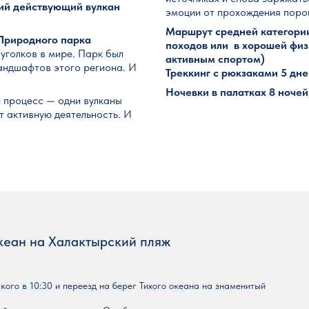
ий действующий вулкан
эмоции от прохождения порог
Маршрут средней категории
Природного парка
походов или в хорошей физ
 уголков в мире. Парк был
активным спортом)
ландшафтов этого региона. И
Треккинг с рюкзаками 5 дней
Ночевки в палатках 8 ночей,
й процесс — одни вулканы
 активную деятельность. И
океан на Халактырский пляж
ого в 10:30 и переезд на берег Тихого океана на знаменитый