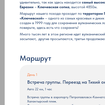
удивительно, так как здесь находится
самый высок
Евразии
–
Ключевская сопка
, высотой 4850м.
Маршрут нашего похода проходит по
территории 
«Ключевской»
– одного из самых красивых и диких
создан в 1999 году для сохранения вулканических 
поверьте, здесь есть что сохранять!
Много тысяч лет в этом регионе идет вулканически
засыпают, другие просыпаются, третьи продолжают
Маршрут
День 1
Встреча группы. Переезд на Тихий 
Авто 22 км, 1 час
Встреча группы в аэропорту Петропавловск-Камчатск
Халактырский пляж.