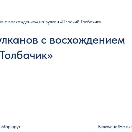
ов с восхождением на вулкан «Плоский Толбачик»
вулканов с восхождением
 Толбачик»
Маршрут
Включено/Не вк