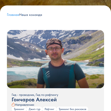
Главная
Наша команда
Гид - проводник, Гид по рафтингу
Гончаров Алексей
Направления:
Треккинг
Джип-тур
Рафтинг
Треккинг без рюкзаков