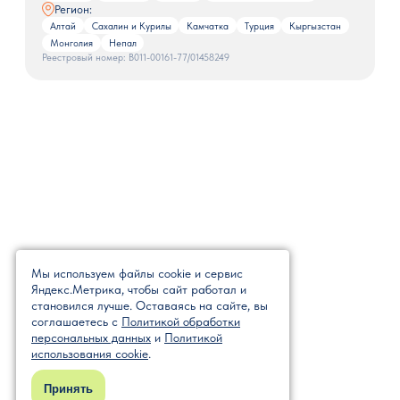
Регион:
Алтай
Сахалин и Курилы
Камчатка
Турция
Кыргызстан
Монголия
Непал
Реестровый номер: В011-00161-77/01458249
Мы используем файлы cookie и сервис
Яндекс.Метрика, чтобы сайт работал и
становился лучше. Оставаясь на сайте, вы
соглашаетесь с
Политикой обработки
персональных данных
и
Политикой
использования cookie
.
Принять