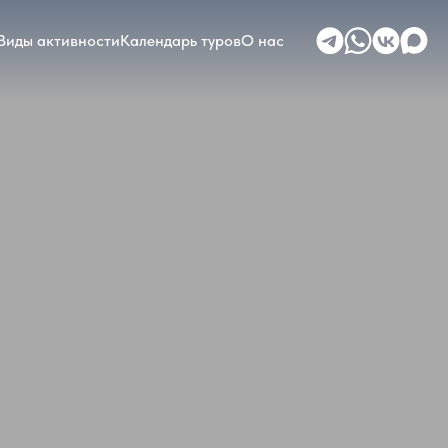
Виды активности
Календарь туров
О нас