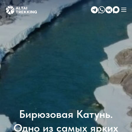
Бирюзовая Катунь.
Одно из самых ярких