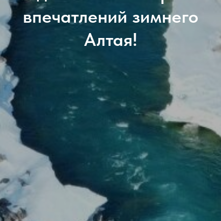
впечатлений зимнего
Алтая!