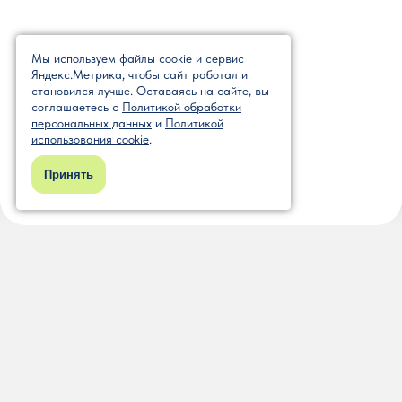
Мы используем файлы cookie и сервис
Яндекс.Метрика, чтобы сайт работал и
становился лучше. Оставаясь на сайте, вы
соглашаетесь с
Политикой обработки
персональных данных
и
Политикой
использования cookie
.
Принять
Читайте также
Алтайский Стоунхендж
Соб