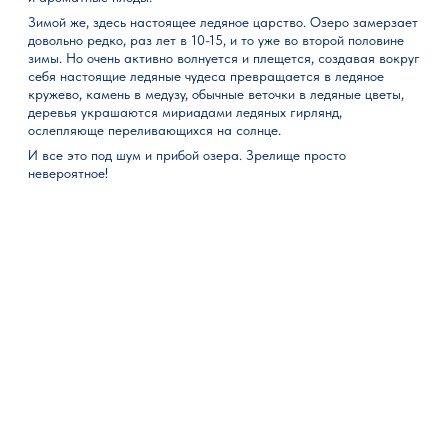
Зимой же, здесь настоящее ледяное царство. Озеро замерзает
довольно редко, раз лет в 10-15, и то уже во второй половине
зимы. Но очень активно волнуется и плещется, создавая вокруг
себя настоящие ледяные чудеса превращается в ледяное
кружево, камень в медузу, обычные веточки в ледяные цветы,
деревья украшаются мириадами ледяных гирлянд,
ослепляюще переливающихся на солнце.
И все это под шум и прибой озера. Зрелище просто
невероятное!