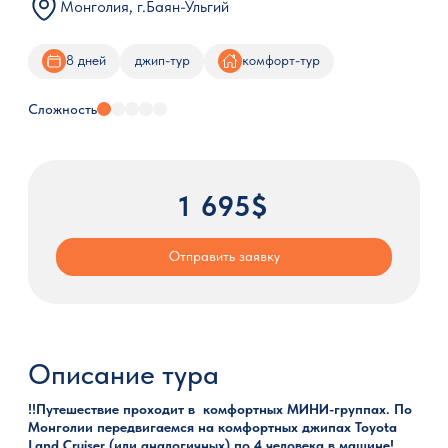
Монголия, г.Баян-Ульгий
8 дней
джип-тур
комфорт-тур
Сложность
1 695$
Отправить заявку
Описание тура
!!Путешествие проходит в комфортных МИНИ-группах. По
Монголии передвигаемся на комфортных джипах Toyota
Land Cruiser (или аналогичных) по 4 человека в машине!