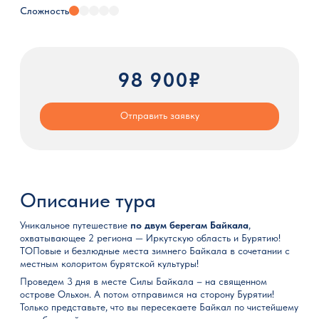
Сложность
98 900₽
Отправить заявку
Описание тура
Уникальное путешествие
по двум берегам Байкала
,
охватывающее 2 региона — Иркутскую область и Бурятию!
ТОПовые и безлюдные места зимнего Байкала в сочетании с
местным колоритом бурятской культуры!
Проведем 3 дня в месте Силы Байкала – на священном
острове Ольхон. А потом отправимся на сторону Бурятии!
Только представьте, что вы пересекаете Байкал по чистейшему