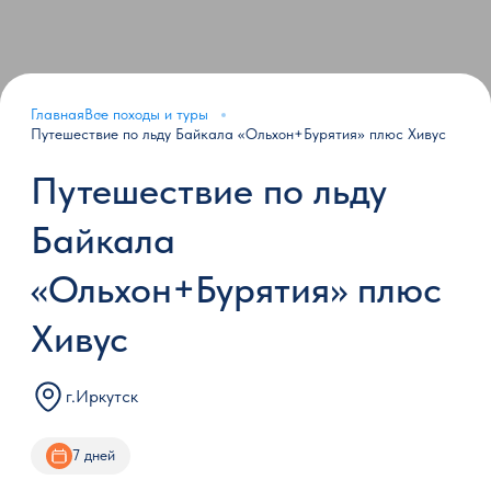
Главная
Все походы и туры
Путешествие по льду Байкала «Ольхон+Бурятия» плюс Хивус
Путешествие по льду
Байкала
«Ольхон+Бурятия» плюс
Хивус
г.Иркутск
7 дней