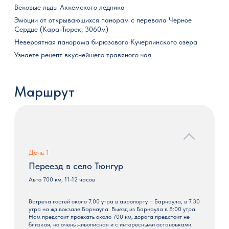
Вековые льды Аккемского ледника
Эмоции от открывающихся панорам с перевала Черное
Сердце (Кара-Тюрек, 3060м)
Невероятная панорама бирюзового Кучерлинского озера
Узнаете рецепт вкуснейшего травяного чая
Маршрут
День 1
Переезд в село Тюнгур
Авто 700 км, 11-12 часов
Встреча гостей около 7.00 утра в аэропорту г. Барнаула, в 7.30
утра на жд вокзале Барнаула. Выезд из Барнаула в 8:00 утра.
Нам предстоит проехать около 700 км, дорога предстоит не
близкая, но очень живописная и с интересными остановками.