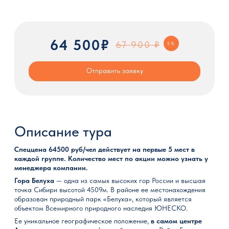
64 500₽
67 900 ₽
5%
Отправить заявку
Описание тура
Спеццена 64500 руб/чел действует на первые 5 мест в
каждой группе. Количество мест по акции можно узнать у
менеджера компании.
Гора Белуха
— одна из самых высоких гор России и высшая
точка Сибири высотой 4509м. В районе ее местонахождения
образован природный парк «Белуха», который является
объектом Всемирного природного наследия ЮНЕСКО.
Ее уникальное географическое положение,
в самом центре