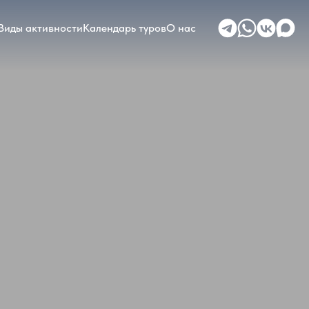
Виды активности
Календарь туров
О нас