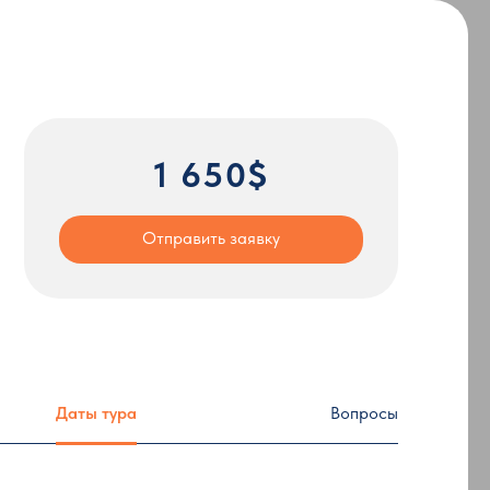
1 650$
Отправить заявку
Даты тура
Вопросы