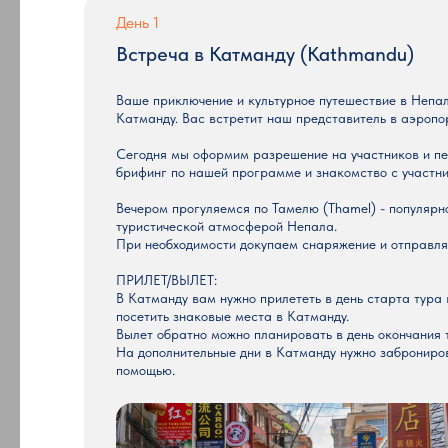
День 1
Встреча в Катманду (Kathmandu)
Ваше приключение и культурное путешествие в Непа
Катманду. Вас встретит наш представитель в аэропорт
Сегодня мы оформим разрешение на участников и пе
брифинг по нашей программе и знакомство с участн
Вечером прогуляемся по Тамелю (Thamel) - популярн
туристической атмосферой Непала.
При необходимости докупаем снаряжение и отправля
ПРИЛЕТ/ВЫЛЕТ:
В Катманду вам нужно прилететь в день старта тура в
посетить знаковые места в Катманду.
Вылет обратно можно планировать в день окончания 
На дополнительные дни в Катманду нужно заброниров
помощью.