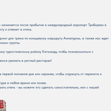
л начинается после прибытия в международный аэропорт Трибхуван в
у и отвезет в отель.
рмит для трека по кольцевому маршруту Аннапурны, а также нас ждет
иками группы.
ому туристическому району Катманду, чтобы познакомиться с
емся ужинать в уютный ресторан!
 первой половине дня или заранее, чтобы отдохнуть от перелета и
тура в любое время или позже.
ать отель - вы можете это сделать самостоятельно, или с нашей