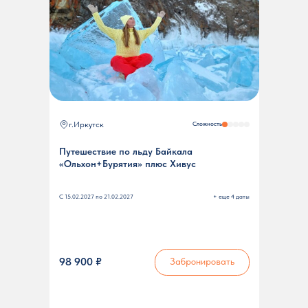
г.Иркутск
Сложность
Путешествие по льду Байкала
«Ольхон+Бурятия» плюс Хивус
С 15.02.2027 по 21.02.2027
+ еще 4 даты
98 900 ₽
Забронировать