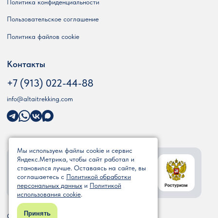
Политика конфиденциальности
Пользовательское соглашение
Политика файлов cookie
Контакты
+7 (913) 022-44-88
info@altaitrekking.com
Мы используем файлы cookie и сервис
Мы в реестре туроператоров
Яндекс.Метрика, чтобы сайт работал и
становился лучше. Оставаясь на сайте, вы
ООО «АЛТАЙТРЕККИНГ»
соглашаетесь с
Политикой обработки
РТО 023477
персональных данных
и
Политикой
использования cookie
.
Принять
Copyright © 2026 by Алтай Треккинг