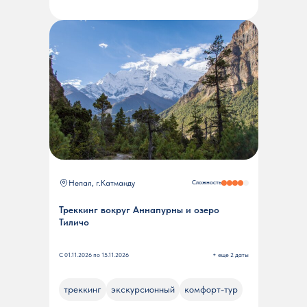
Непал, г.Катманду
Сложность
Треккинг вокруг Аннапурны и озеро
Тиличо
С 01.11.2026 по 15.11.2026
+ еще 2 даты
треккинг
экскурсионный
комфорт-тур