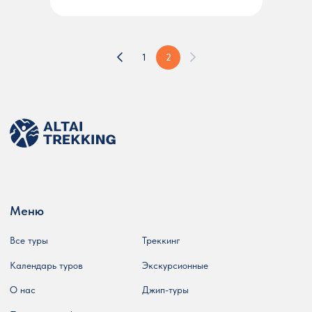
1
2
Меню
Все туры
Треккинг
Календарь туров
Экскурсионные
О нас
Джип-туры