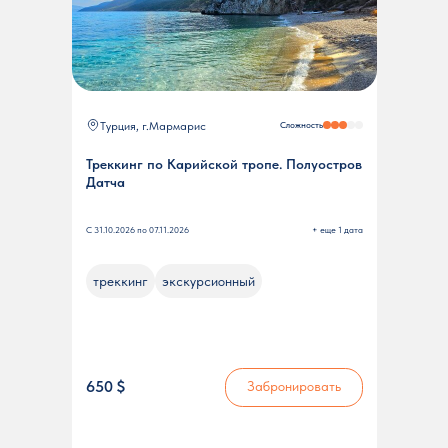
Турция, г.Мармарис
Сложность
Треккинг по Карийской тропе. Полуостров
Датча
С 31.10.2026 по 07.11.2026
+ еще 1 дата
треккинг
экскурсионный
650 $
Забронировать