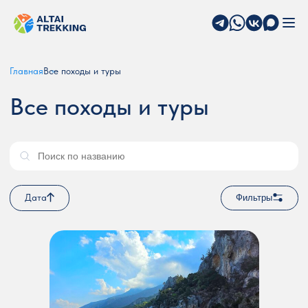
Главная
Все походы и туры
Все походы и туры
Дата
Фильтры