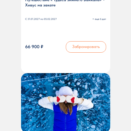
Хивус на закате
С 31.01.2027 по 05.02.2027
+ еще 6 дат
66 900 ₽
Забронировать