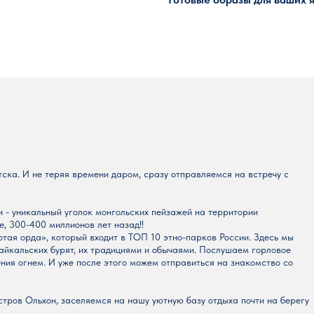
тска. И не теряя времени даром, сразу отправляемся на встречу с
 - уникальный уголок монгольских пейзажей на территории
, 300-400 миллионов лет назад!!
тая орда», который входит в ТОП 10 этно-парков России. Здесь мы
айкальских бурят, их традициями и обычаями. Послушаем горловое
ения огнем. И уже после этого можем отправиться на знакомство со
стров Ольхон, заселяемся на нашу уютную базу отдыха почти на берегу