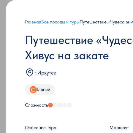
Главная
Все походы и туры
Путешествие «Чудеса зим
Путешествие «Чудес
Хивус на закате
г.Иркутск
6 дней
Сложность
Описание Тура
Маршрут