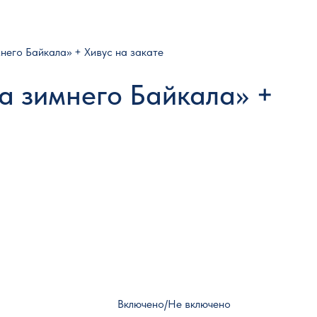
него Байкала» + Хивус на закате
а зимнего Байкала» +
Включено/Не включено