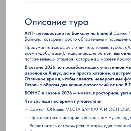
Описание тура
ХИТ- путешествие по Байкалу на 6 дней!
Самые Т
Байкала, которые просто обязательны к посещению
Продуманный маршрут, отличные, теплые турбазы/о
всеми удобствами), гиды, знающие регион,
выгодна
положительных отзывов, которые вы можете посмот
В сезоне 2026 по просьбам наших участников м
аэролодке Хивус, да не просто катание, а встреч
Отличное время, чтобы сделать невероятные фо
Готовые образы для ваших фотоссесий от нас 
БОНУС в сезоне 2026 — новая, просторная, уютна
Что вас ждет во время путешествия:
— Cамые ТОПовые МЕСТА БАЙКАЛА И ОСТРОВА
— Прикоснетесь к истории в уникальном музее под
— Впечатлитесь истоком реки Ангары, единственно