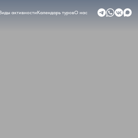
Виды активности
Календарь туров
О нас