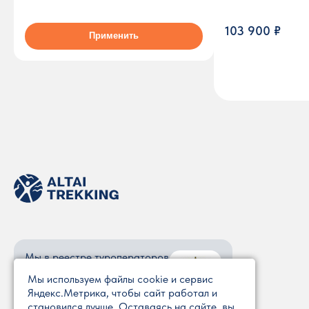
103 900 ₽
Применить
Мы в реестре туроператоров
ООО «АЛТАЙТРЕККИНГ»
Мы используем файлы cookie и сервис
Яндекс.Метрика, чтобы сайт работал и
РТО 023477
становился лучше. Оставаясь на сайте, вы