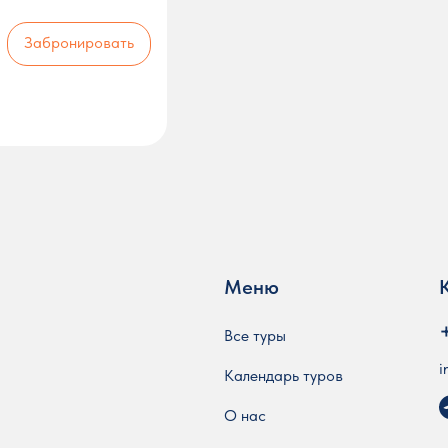
Забронировать
Меню
Все туры
i
Календарь туров
О нас