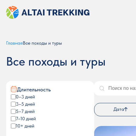
Главная
Все походы и туры
Все походы и туры
Длительность
0–3 дней
3–5 дней
Дата
5–7 дней
7–10 дней
10+ дней