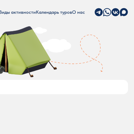
Виды активности
Календарь туров
О нас