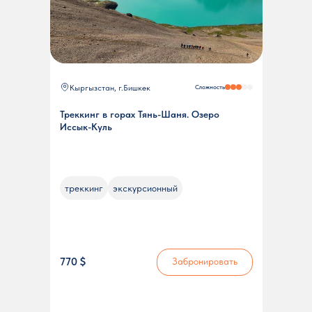
Кыргызстан, г.Бишкек
Сложность
Треккинг в горах Тянь-Шаня. Озеро
Иссык-Куль
треккинг
экскурсионный
770 $
Забронировать