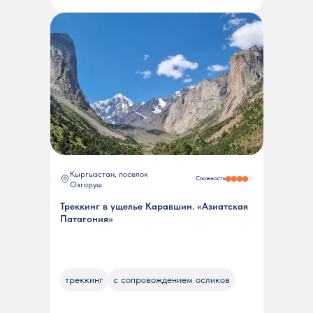
Кыргызстан, поселок
Сложность
Озгоруш
Треккинг в ущелье Каравшин. «Азиатская
Патагония»
треккинг
с сопровождением осликов