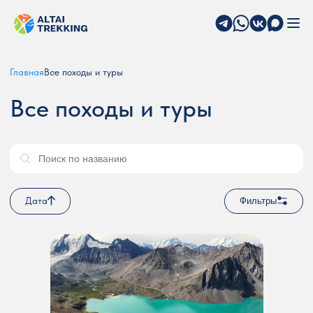
Главная
Все походы и туры
Все походы и туры
Дата
Фильтры