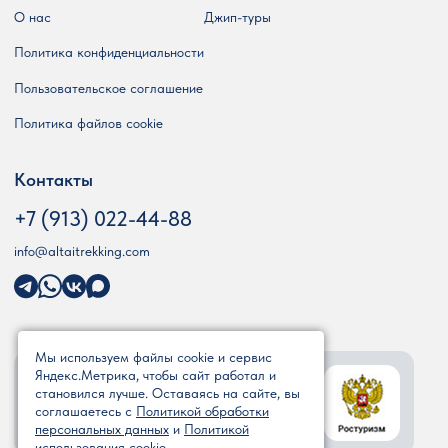
О нас
Джип-туры
Политика конфиденциальности
Пользовательское соглашение
Политика файлов cookie
Контакты
+7 (913) 022-44-88
info@altaitrekking.com
Мы используем файлы cookie и сервис
Мы в реестре туроператоров
Яндекс.Метрика, чтобы сайт работал и
становился лучше. Оставаясь на сайте, вы
ООО «АЛТАЙТРЕККИНГ»
соглашаетесь с
Политикой обработки
РТО 023477
персональных данных
и
Политикой
использования cookie
.